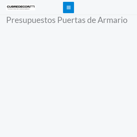
Ir
al
Presupuestos Puertas de Armario
contenido