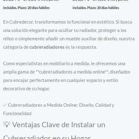
incluidos. Plazo: 20 días hábiles
incluidos. Plazo: 20 días hábiles
En Cubredecor, transformamos lo funcional en estético. Si busca
una solución elegante para ocultar su radiador, proteger a los
niños o simplemente añadir un mueble auxiliar de diseño, nuestra
categoría de
cubreradiadores
es la respuesta.
Como especialistas en mobiliario a medida, le ofrecemos una
amplia gama de **cubreradiadores a medida online**, diseñados
para encajar perfectamente en cualquier espacio y estilo
decorativo de su hogar.
✅ Cubreradiadores a Medida Online: Diseño, Calidad y
Funcionalidad
💡 Ventajas Clave de Instalar un
Cubreradiador en su Hogar