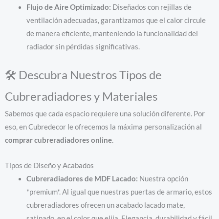
Flujo de Aire Optimizado:
Diseñados con rejillas de
ventilación adecuadas, garantizamos que el calor circule
de manera eficiente, manteniendo la funcionalidad del
radiador sin pérdidas significativas.
🛠️ Descubra Nuestros Tipos de
Cubreradiadores y Materiales
Sabemos que cada espacio requiere una solución diferente. Por
eso, en Cubredecor le ofrecemos la máxima personalización al
comprar cubreradiadores online
.
Tipos de Diseño y Acabados
Cubreradiadores de MDF Lacado:
Nuestra opción
*premium*. Al igual que nuestras puertas de armario, estos
cubreradiadores ofrecen un acabado lacado mate,
satinado en el color que elija. Elegancia, durabilidad y fácil